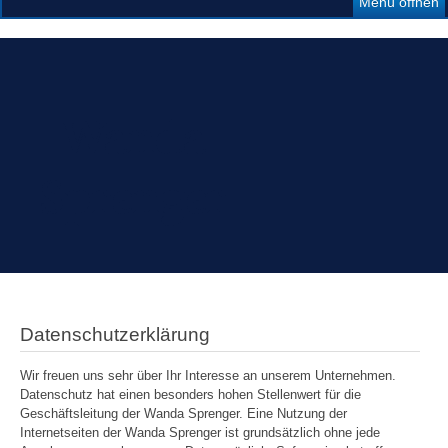
Menü öffnen
Datenschutzerklärung
Wir freuen uns sehr über Ihr Interesse an unserem Unternehmen.
Datenschutz hat einen besonders hohen Stellenwert für die
Geschäftsleitung der Wanda Sprenger. Eine Nutzung der
Internetseiten der Wanda Sprenger ist grundsätzlich ohne jede