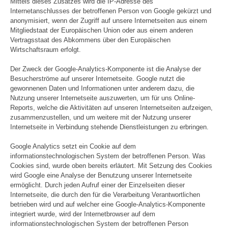
Mittels dieses Zusatzes wird die IP-Adresse des
Internetanschlusses der betroffenen Person von Google gekürzt und
anonymisiert, wenn der Zugriff auf unsere Internetseiten aus einem
Mitgliedstaat der Europäischen Union oder aus einem anderen
Vertragsstaat des Abkommens über den Europäischen
Wirtschaftsraum erfolgt.
Der Zweck der Google-Analytics-Komponente ist die Analyse der
Besucherströme auf unserer Internetseite. Google nutzt die
gewonnenen Daten und Informationen unter anderem dazu, die
Nutzung unserer Internetseite auszuwerten, um für uns Online-
Reports, welche die Aktivitäten auf unseren Internetseiten aufzeigen,
zusammenzustellen, und um weitere mit der Nutzung unserer
Internetseite in Verbindung stehende Dienstleistungen zu erbringen.
Google Analytics setzt ein Cookie auf dem
informationstechnologischen System der betroffenen Person. Was
Cookies sind, wurde oben bereits erläutert. Mit Setzung des Cookies
wird Google eine Analyse der Benutzung unserer Internetseite
ermöglicht. Durch jeden Aufruf einer der Einzelseiten dieser
Internetseite, die durch den für die Verarbeitung Verantwortlichen
betrieben wird und auf welcher eine Google-Analytics-Komponente
integriert wurde, wird der Internetbrowser auf dem
informationstechnologischen System der betroffenen Person