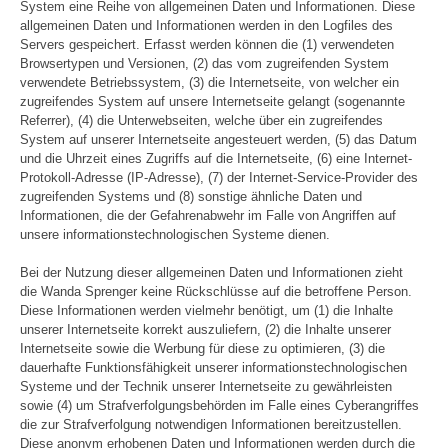
System eine Reihe von allgemeinen Daten und Informationen. Diese
allgemeinen Daten und Informationen werden in den Logfiles des
Servers gespeichert. Erfasst werden können die (1) verwendeten
Browsertypen und Versionen, (2) das vom zugreifenden System
verwendete Betriebssystem, (3) die Internetseite, von welcher ein
zugreifendes System auf unsere Internetseite gelangt (sogenannte
Referrer), (4) die Unterwebseiten, welche über ein zugreifendes
System auf unserer Internetseite angesteuert werden, (5) das Datum
und die Uhrzeit eines Zugriffs auf die Internetseite, (6) eine Internet-
Protokoll-Adresse (IP-Adresse), (7) der Internet-Service-Provider des
zugreifenden Systems und (8) sonstige ähnliche Daten und
Informationen, die der Gefahrenabwehr im Falle von Angriffen auf
unsere informationstechnologischen Systeme dienen.
Bei der Nutzung dieser allgemeinen Daten und Informationen zieht
die Wanda Sprenger keine Rückschlüsse auf die betroffene Person.
Diese Informationen werden vielmehr benötigt, um (1) die Inhalte
unserer Internetseite korrekt auszuliefern, (2) die Inhalte unserer
Internetseite sowie die Werbung für diese zu optimieren, (3) die
dauerhafte Funktionsfähigkeit unserer informationstechnologischen
Systeme und der Technik unserer Internetseite zu gewährleisten
sowie (4) um Strafverfolgungsbehörden im Falle eines Cyberangriffes
die zur Strafverfolgung notwendigen Informationen bereitzustellen.
Diese anonym erhobenen Daten und Informationen werden durch die