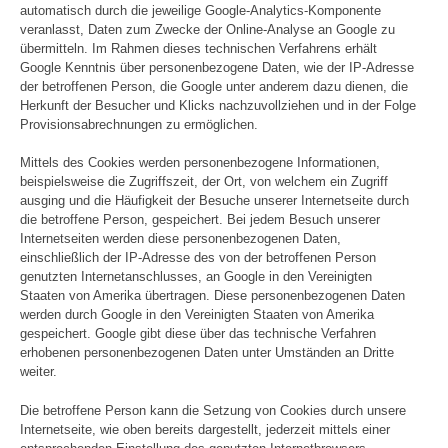
automatisch durch die jeweilige Google-Analytics-Komponente
veranlasst, Daten zum Zwecke der Online-Analyse an Google zu
übermitteln. Im Rahmen dieses technischen Verfahrens erhält
Google Kenntnis über personenbezogene Daten, wie der IP-Adresse
der betroffenen Person, die Google unter anderem dazu dienen, die
Herkunft der Besucher und Klicks nachzuvollziehen und in der Folge
Provisionsabrechnungen zu ermöglichen.
Mittels des Cookies werden personenbezogene Informationen,
beispielsweise die Zugriffszeit, der Ort, von welchem ein Zugriff
ausging und die Häufigkeit der Besuche unserer Internetseite durch
die betroffene Person, gespeichert. Bei jedem Besuch unserer
Internetseiten werden diese personenbezogenen Daten,
einschließlich der IP-Adresse des von der betroffenen Person
genutzten Internetanschlusses, an Google in den Vereinigten
Staaten von Amerika übertragen. Diese personenbezogenen Daten
werden durch Google in den Vereinigten Staaten von Amerika
gespeichert. Google gibt diese über das technische Verfahren
erhobenen personenbezogenen Daten unter Umständen an Dritte
weiter.
Die betroffene Person kann die Setzung von Cookies durch unsere
Internetseite, wie oben bereits dargestellt, jederzeit mittels einer