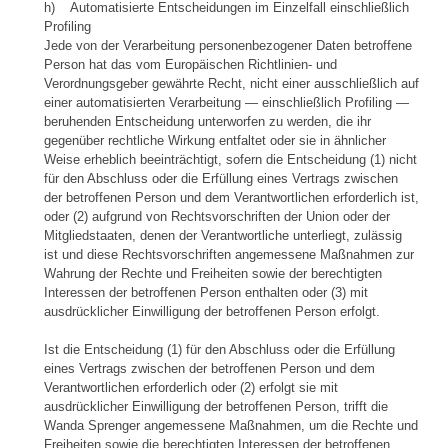
h) Automatisierte Entscheidungen im Einzelfall einschließlich
Profiling
Jede von der Verarbeitung personenbezogener Daten betroffene
Person hat das vom Europäischen Richtlinien- und
Verordnungsgeber gewährte Recht, nicht einer ausschließlich auf
einer automatisierten Verarbeitung — einschließlich Profiling —
beruhenden Entscheidung unterworfen zu werden, die ihr
gegenüber rechtliche Wirkung entfaltet oder sie in ähnlicher
Weise erheblich beeinträchtigt, sofern die Entscheidung (1) nicht
für den Abschluss oder die Erfüllung eines Vertrags zwischen
der betroffenen Person und dem Verantwortlichen erforderlich ist,
oder (2) aufgrund von Rechtsvorschriften der Union oder der
Mitgliedstaaten, denen der Verantwortliche unterliegt, zulässig
ist und diese Rechtsvorschriften angemessene Maßnahmen zur
Wahrung der Rechte und Freiheiten sowie der berechtigten
Interessen der betroffenen Person enthalten oder (3) mit
ausdrücklicher Einwilligung der betroffenen Person erfolgt.
Ist die Entscheidung (1) für den Abschluss oder die Erfüllung
eines Vertrags zwischen der betroffenen Person und dem
Verantwortlichen erforderlich oder (2) erfolgt sie mit
ausdrücklicher Einwilligung der betroffenen Person, trifft die
Wanda Sprenger angemessene Maßnahmen, um die Rechte und
Freiheiten sowie die berechtigten Interessen der betroffenen