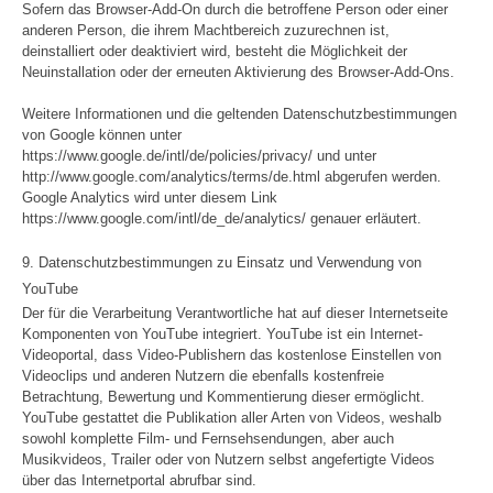
Sofern das Browser-Add-On durch die betroffene Person oder einer
anderen Person, die ihrem Machtbereich zuzurechnen ist,
deinstalliert oder deaktiviert wird, besteht die Möglichkeit der
Neuinstallation oder der erneuten Aktivierung des Browser-Add-Ons.
Weitere Informationen und die geltenden Datenschutzbestimmungen
von Google können unter
https://www.google.de/intl/de/policies/privacy/ und unter
http://www.google.com/analytics/terms/de.html abgerufen werden.
Google Analytics wird unter diesem Link
https://www.google.com/intl/de_de/analytics/ genauer erläutert.
9. Datenschutzbestimmungen zu Einsatz und Verwendung von
YouTube
Der für die Verarbeitung Verantwortliche hat auf dieser Internetseite
Komponenten von YouTube integriert. YouTube ist ein Internet-
Videoportal, dass Video-Publishern das kostenlose Einstellen von
Videoclips und anderen Nutzern die ebenfalls kostenfreie
Betrachtung, Bewertung und Kommentierung dieser ermöglicht.
YouTube gestattet die Publikation aller Arten von Videos, weshalb
sowohl komplette Film- und Fernsehsendungen, aber auch
Musikvideos, Trailer oder von Nutzern selbst angefertigte Videos
über das Internetportal abrufbar sind.