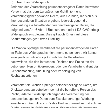
g) Recht auf Widerspruch
Jede von der Verarbeitung personenbezogener Daten betroffene
Person hat das vom Europäischen Richtlinien- und
Verordnungsgeber gewährte Recht, aus Gründen, die sich aus
ihrer besonderen Situation ergeben, jederzeit gegen die
Verarbeitung sie betreffender personenbezogener Daten, die
aufgrund von Art. 6 Abs. 1 Buchstaben e oder f DS-GVO erfolgt,
Widerspruch einzulegen. Dies gilt auch für ein auf diese
Bestimmungen gestütztes Profiling.
Die Wanda Sprenger verarbeitet die personenbezogenen Daten
im Falle des Widerspruchs nicht mehr, es sei denn, wir können
zwingende schutzwürdige Gründe für die Verarbeitung
nachweisen, die den Interessen, Rechten und Freiheiten der
betroffenen Person überwiegen, oder die Verarbeitung dient der
Geltendmachung, Ausübung oder Verteidigung von
Rechtsansprüchen.
Verarbeitet die Wanda Sprenger personenbezogene Daten, um
Direktwerbung zu betreiben, so hat die betroffene Person das
Recht, jederzeit Widerspruch gegen die Verarbeitung der
personenbezogenen Daten zum Zwecke derartiger Werbung
einzulegen. Dies gilt auch für das Profiling, soweit es mit solcher
Direktwerbung in Verbindung steht. Widerspricht die betroffene