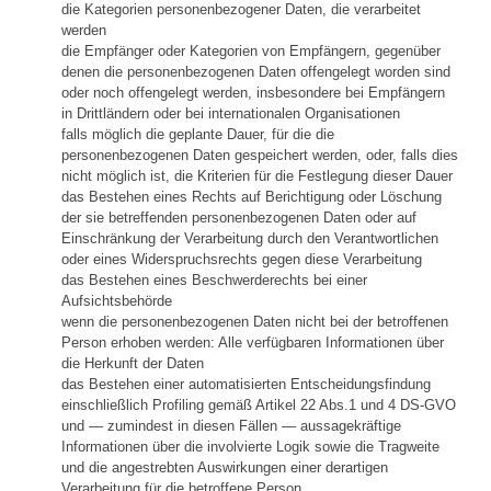
die Kategorien personenbezogener Daten, die verarbeitet
werden
die Empfänger oder Kategorien von Empfängern, gegenüber
denen die personenbezogenen Daten offengelegt worden sind
oder noch offengelegt werden, insbesondere bei Empfängern
in Drittländern oder bei internationalen Organisationen
falls möglich die geplante Dauer, für die die
personenbezogenen Daten gespeichert werden, oder, falls dies
nicht möglich ist, die Kriterien für die Festlegung dieser Dauer
das Bestehen eines Rechts auf Berichtigung oder Löschung
der sie betreffenden personenbezogenen Daten oder auf
Einschränkung der Verarbeitung durch den Verantwortlichen
oder eines Widerspruchsrechts gegen diese Verarbeitung
das Bestehen eines Beschwerderechts bei einer
Aufsichtsbehörde
wenn die personenbezogenen Daten nicht bei der betroffenen
Person erhoben werden: Alle verfügbaren Informationen über
die Herkunft der Daten
das Bestehen einer automatisierten Entscheidungsfindung
einschließlich Profiling gemäß Artikel 22 Abs.1 und 4 DS-GVO
und — zumindest in diesen Fällen — aussagekräftige
Informationen über die involvierte Logik sowie die Tragweite
und die angestrebten Auswirkungen einer derartigen
Verarbeitung für die betroffene Person