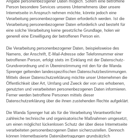
Angabe personenbezogener Daten möglich. Sofern eine betroffene
Person besondere Services unseres Unternehmens über unsere
Internetseite in Anspruch nehmen möchte, könnte jedoch eine
Verarbeitung personenbezogener Daten erforderlich werden. Ist die
Verarbeitung personenbezogener Daten erforderlich und besteht für
eine solche Verarbeitung keine gesetzliche Grundlage, holen wir
generell eine Einwilligung der betroffenen Person ein.
Die Verarbeitung personenbezogener Daten, beispielsweise des
Namens, der Anschrift, E-Mail-Adresse oder Telefonnummer einer
betroffenen Person, erfolgt stets im Einklang mit der Datenschutz-
Grundverordnung und in Übereinstimmung mit den für die Wanda
Sprenger geltenden landesspezifischen Datenschutzbestimmungen.
Mittels dieser Datenschutzerklärung möchte unser Unternehmen die
Öffentlichkeit über Art, Umfang und Zweck der von uns erhobenen,
genutzten und verarbeiteten personenbezogenen Daten informieren.
Ferner werden betroffene Personen mittels dieser
Datenschutzerklärung über die ihnen zustehenden Rechte aufgeklärt.
Die Wanda Sprenger hat als für die Verarbeitung Verantwortlicher
zahlreiche technische und organisatorische Maßnahmen umgesetzt,
um einen möglichst lückenlosen Schutz der über diese Internetseite
verarbeiteten personenbezogenen Daten sicherzustellen. Dennoch
können Internetbasierte Datenübertragungen grundsätzlich