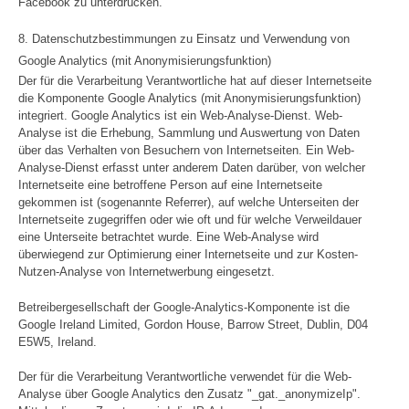
Facebook zu unterdrücken.
8. Datenschutzbestimmungen zu Einsatz und Verwendung von
Google Analytics (mit Anonymisierungsfunktion)
Der für die Verarbeitung Verantwortliche hat auf dieser Internetseite
die Komponente Google Analytics (mit Anonymisierungsfunktion)
integriert. Google Analytics ist ein Web-Analyse-Dienst. Web-
Analyse ist die Erhebung, Sammlung und Auswertung von Daten
über das Verhalten von Besuchern von Internetseiten. Ein Web-
Analyse-Dienst erfasst unter anderem Daten darüber, von welcher
Internetseite eine betroffene Person auf eine Internetseite
gekommen ist (sogenannte Referrer), auf welche Unterseiten der
Internetseite zugegriffen oder wie oft und für welche Verweildauer
eine Unterseite betrachtet wurde. Eine Web-Analyse wird
überwiegend zur Optimierung einer Internetseite und zur Kosten-
Nutzen-Analyse von Internetwerbung eingesetzt.
Betreibergesellschaft der Google-Analytics-Komponente ist die
Google Ireland Limited, Gordon House, Barrow Street, Dublin, D04
E5W5, Ireland.
Der für die Verarbeitung Verantwortliche verwendet für die Web-
Analyse über Google Analytics den Zusatz "_gat._anonymizeIp".