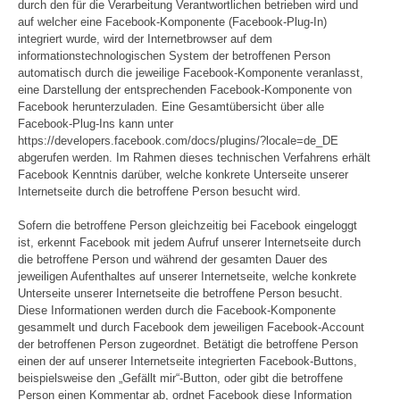
durch den für die Verarbeitung Verantwortlichen betrieben wird und
auf welcher eine Facebook-Komponente (Facebook-Plug-In)
integriert wurde, wird der Internetbrowser auf dem
informationstechnologischen System der betroffenen Person
automatisch durch die jeweilige Facebook-Komponente veranlasst,
eine Darstellung der entsprechenden Facebook-Komponente von
Facebook herunterzuladen. Eine Gesamtübersicht über alle
Facebook-Plug-Ins kann unter
https://developers.facebook.com/docs/plugins/?locale=de_DE
abgerufen werden. Im Rahmen dieses technischen Verfahrens erhält
Facebook Kenntnis darüber, welche konkrete Unterseite unserer
Internetseite durch die betroffene Person besucht wird.
Sofern die betroffene Person gleichzeitig bei Facebook eingeloggt
ist, erkennt Facebook mit jedem Aufruf unserer Internetseite durch
die betroffene Person und während der gesamten Dauer des
jeweiligen Aufenthaltes auf unserer Internetseite, welche konkrete
Unterseite unserer Internetseite die betroffene Person besucht.
Diese Informationen werden durch die Facebook-Komponente
gesammelt und durch Facebook dem jeweiligen Facebook-Account
der betroffenen Person zugeordnet. Betätigt die betroffene Person
einen der auf unserer Internetseite integrierten Facebook-Buttons,
beispielsweise den „Gefällt mir“-Button, oder gibt die betroffene
Person einen Kommentar ab, ordnet Facebook diese Information