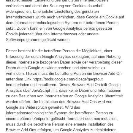
entsprechenden Einstellung des genutzten Internetbrowsers
verhindern und damit der Setzung von Cookies dauerhaft
widersprechen. Eine solche Einstellung des genutzten
Internetbrowsers würde auch verhindern, dass Google ein Cookie auf
dem informationstechnologischen System der betroffenen Person
setzt. Zudem kann ein von Google Analytics bereits gesetzter
Cookie jederzeit über den Internetbrowser oder andere
Softwareprogramme gelöscht werden.
Ferner besteht für die betroffene Person die Möglichkeit, einer
Erfassung der durch Google Analytics erzeugten, auf eine Nutzung
dieser Internetseite bezogenen Daten sowie der Verarbeitung dieser
Daten durch Google zu widersprechen und eine solche zu
verhindern. Hierzu muss die betroffene Person ein Browser-Add-On
unter dem Link https://tools.google.com/dlpage/gaoptout
herunterladen und installieren. Dieses Browser-Add-On teilt Google
Analytics über JavaScript mit, dass keine Daten und Informationen
zu den Besuchen von Internetseiten an Google Analytics übermittelt
werden dürfen. Die Installation des Browser-Add-Ons wird von
Google als Widerspruch gewertet. Wird das
informationstechnologische System der betroffenen Person zu
einem späteren Zeitpunkt gelöscht, formatiert oder neu installiert,
muss durch die betroffene Person eine erneute Installation des
Browser-Add-Ons erfolgen, um Google Analytics zu deaktivieren.